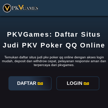
PKVGames: Daftar Situs
Judi PKV Poker QQ Online
Temukan daftar situs judi pkv poker qq online dengan akses login
mudah, deposit dan withdrow cepat, pelayanan responsiv aman dan
terpercaya dari pkvgames.
DAFTAR
LOGIN